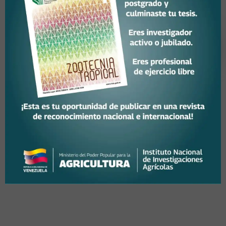
Noticias
Validan avances del
proyecto sobre acceso a
recursos genéticos y
protección de la
biodiversidad