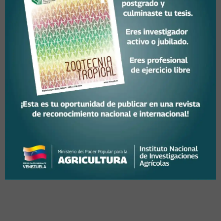
Noticias
Validan avances del
proyecto sobre acceso a
recursos genéticos y
protección de la
biodiversidad