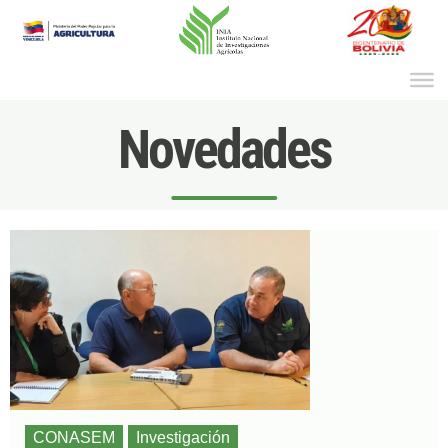
Ir
al
contenido
Novedades
CONASEM
Investigación