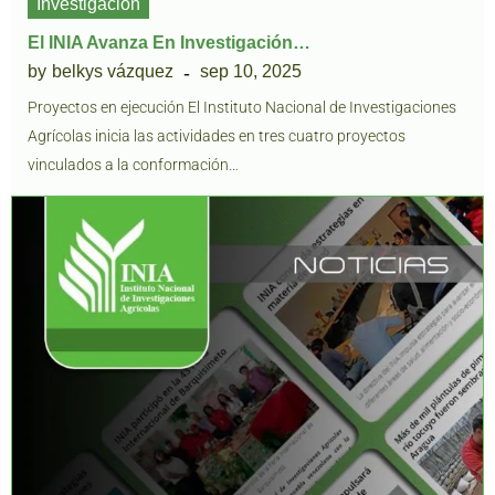
Investigación
El INIA Avanza En Investigación…
by
belkys vázquez
sep 10, 2025
Proyectos en ejecución El Instituto Nacional de Investigaciones
Agrícolas inicia las actividades en tres cuatro proyectos
vinculados a la conformación…