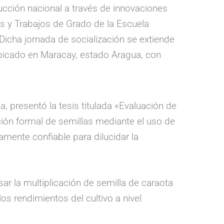
ucción nacional a través de innovaciones
les y Trabajos de Grado de la Escuela
. Dicha jornada de socialización se extiende
 ubicado en Maracay, estado Aragua, con
, presentó la tesis titulada «Evaluación de
ción formal de semillas mediante el uso de
mente confiable para dilucidar la
sar la multiplicación de semilla de caraota
os rendimientos del cultivo a nivel
.