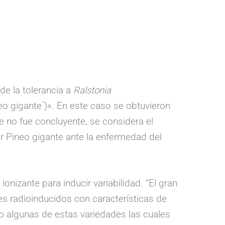
 de la tolerancia a
Ralstonia
o gigante´)». En este caso se obtuvieron
e no fue concluyente, se considera el
ar Pineo gigante ante la enfermedad del
onizante para inducir variabilidad. “El gran
s radioinducidos con características de
po algunas de estas variedades las cuales