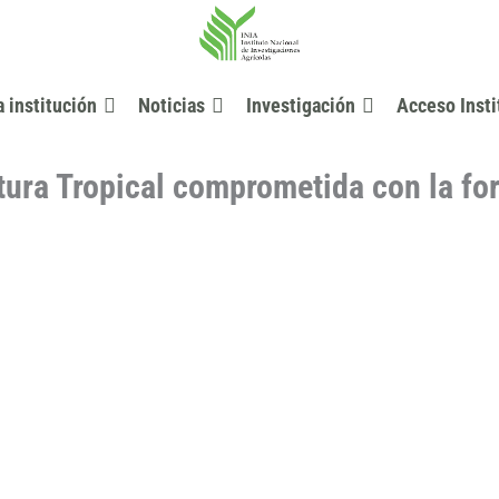
a institución
Noticias
Investigación
Acceso Insti
ltura Tropical comprometida con la f