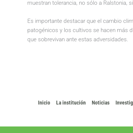
muestran tolerancia, no sólo a Ralstonia, 
Es importante destacar que el cambio cli
patogénicos y los cultivos se hacen más dé
que sobrevivan ante estas adversidades.
Inicio
La institución
Noticias
Investi