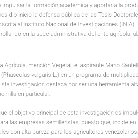
e impulsar la formación académica y aportar a la prod
nes dio inicio la defensa pública de las Tesis Doctora
dscrita al Instituto Nacional de Investigaciones (INIA)
ollando en la sede administrativa del ente agrícola,
Agrícola, mención Vegetal, el aspirante Mario Santella
a (Phaseolus vulgaris L.) en un programa de multiplica
ta investigación destaca por ser una herramienta alta
emilla en particular.
e el objetivo principal de esta investigación es impul
ra las empresas semilleristas, puesto que, incide en l
les con alta pureza para los agricultores venezolanos