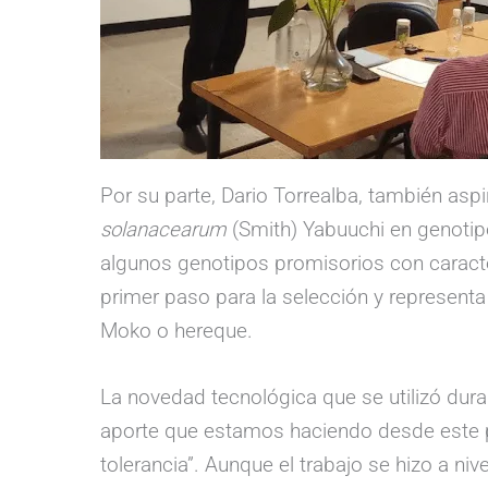
Por su parte, Dario Torrealba, también aspir
solanacearum
(Smith) Yabuuchi en genotip
algunos genotipos promisorios con caracter
primer paso para la selección y representa
Moko o hereque.
La novedad tecnológica que se utilizó durant
aporte que estamos haciendo desde este pr
tolerancia”. Aunque el trabajo se hizo a n