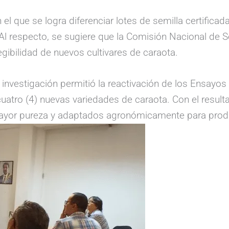
n el que se logra diferenciar lotes de semilla certifica
Al respecto, se sugiere que la Comisión Nacional de
gibilidad de nuevos cultivares de caraota.
e investigación permitió la reactivación de los Ensayo
uatro (4) nuevas variedades de caraota. Con el result
 mayor pureza y adaptados agronómicamente para pro