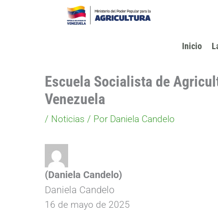
Ir
al
contenido
Inicio
L
Escuela Socialista de Agricu
Venezuela
/
Noticias
/ Por
Daniela Candelo
(Daniela Candelo)
Daniela Candelo
16 de mayo de 2025