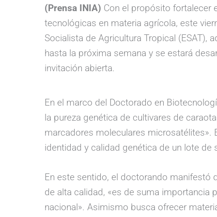
(Prensa INIA)
Con el propósito fortalecer 
tecnológicas en materia agrícola, este vier
Socialista de Agricultura Tropical (ESAT), a
hasta la próxima semana y se estará desarr
invitación abierta.
En el marco del Doctorado en Biotecnología 
la pureza genética de cultivares de caraot
marcadores moleculares microsatélites». Es
identidad y calidad genética de un lote de s
En este sentido, el doctorando manifestó qu
de alta calidad, «es de suma importancia pa
nacional». Asimismo busca ofrecer materia