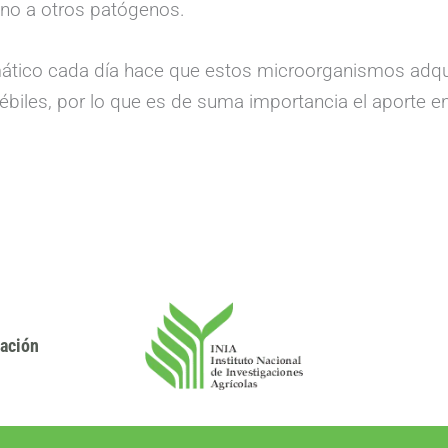
sino a otros patógenos.
mático cada día hace que estos microorganismos adqu
biles, por lo que es de suma importancia el aporte en
gación