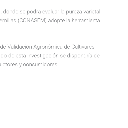
da, donde se podrá evaluar la pureza varietal
 Semillas (CONASEM) adopte la herramienta
s de Validación Agronómica de Cultivares
ado de esta investigación se dispondría de
ductores y consumidores.