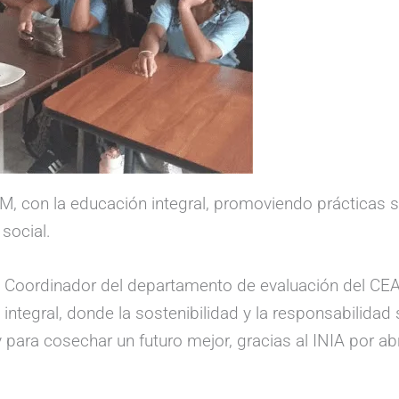
 con la educación integral, promoviendo prácticas s
 social.
l, Coordinador del departamento de evaluación del CEAM
egral, donde la sostenibilidad y la responsabilidad 
ara cosechar un futuro mejor, gracias al INIA por abr