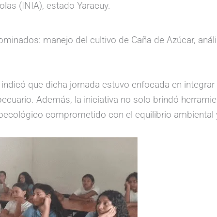
olas (INIA), estado Yaracuy.
nominados: manejo del cultivo de Caña de Azúcar, aná
.
 indicó que dicha jornada estuvo enfocada en integrar
opecuario. Además, la iniciativa no solo brindó herram
oecológico comprometido con el equilibrio ambiental y