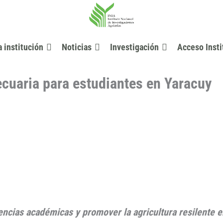
a institución
Noticias
Investigación
Acceso Insti
ecuaria para estudiantes en Yaracuy
tencias académicas y promover la agricultura resilente