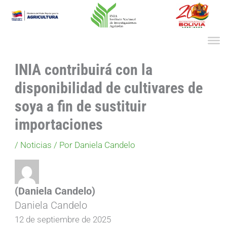
Ir
al
contenido
INIA contribuirá con la
disponibilidad de cultivares de
soya a fin de sustituir
importaciones
/
Noticias
/ Por
Daniela Candelo
(Daniela Candelo)
Daniela Candelo
12 de septiembre de 2025