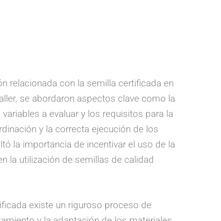
 relacionada con la semilla certificada en
 taller, se abordaron aspectos clave como la
ariables a evaluar y los requisitos para la
dinación y la correcta ejecución de los
tó la importancia de incentivar el uso de la
 la utilización de semillas de calidad
ificada existe un riguroso proceso de
amiento y la adaptación de los materiales