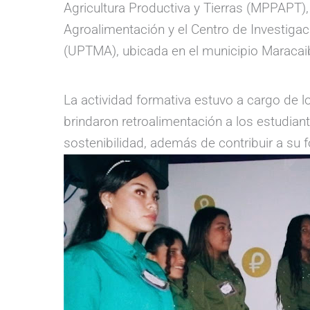
Agricultura Productiva y Tierras (MPPAPT)
Agroalimentación y el Centro de Investigaci
(UPTMA), ubicada en el municipio Maracaib
La actividad formativa estuvo a cargo de l
brindaron retroalimentación a los estudia
sostenibilidad, además de contribuir a su