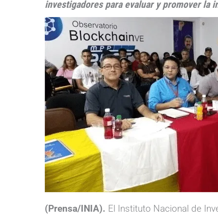
investigadores para evaluar y promover la 
(Prensa/INIA).
El Instituto Nacional de Inv