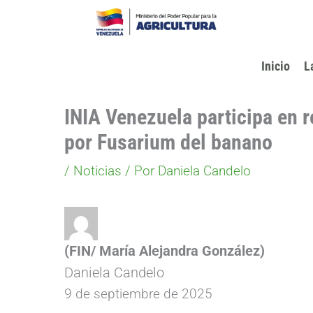
Ir
al
contenido
Inicio
L
INIA Venezuela participa en r
por Fusarium del banano
/
Noticias
/ Por
Daniela Candelo
(FIN/ María Alejandra González)
Daniela Candelo
9 de septiembre de 2025