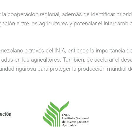
 y la cooperación regional, además de identificar prio
gación entre los agricultores y potenciar el intercam
ezolano a través del INIA, entiende la importancia de 
adas en los agricultores. También, de acelerar el desar
idad rigurosa para proteger la producción mundial d
gación