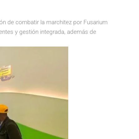
ción de combatir la marchitez por Fusarium
tentes y gestión integrada, además de