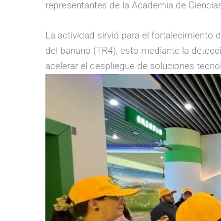
representantes de la Academia de Ciencia
La actividad sirvió para el fortalecimient
del banano (TR4), esto mediante la detecc
acelerar el despliegue de soluciones tecno