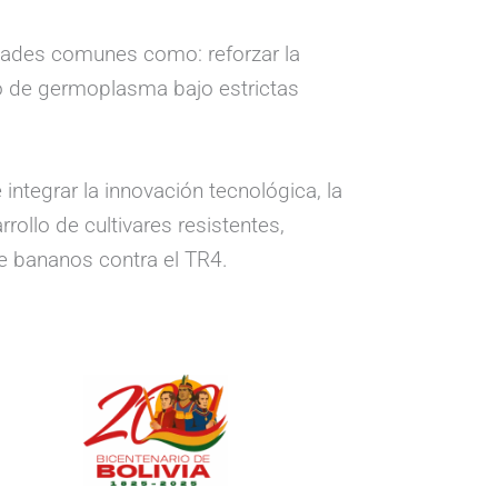
ridades comunes como: reforzar la
bio de germoplasma bajo estrictas
integrar la innovación tecnológica, la
rollo de cultivares resistentes,
e bananos contra el TR4.