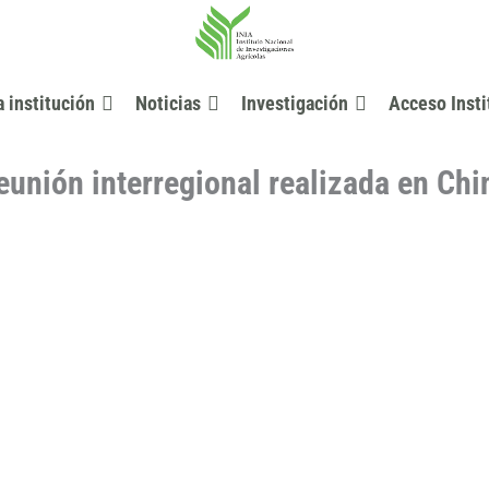
a institución
Noticias
Investigación
Acceso Insti
eunión interregional realizada en Chi