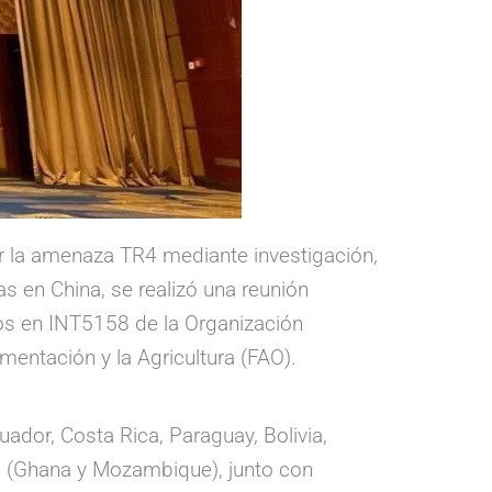
r la amenaza TR4 mediante investigación,
s en China, se realizó una reunión
dos en INT5158 de la Organización
mentación y la Agricultura (FAO).
uador, Costa Rica, Paraguay, Bolivia,
ica (Ghana y Mozambique), junto con