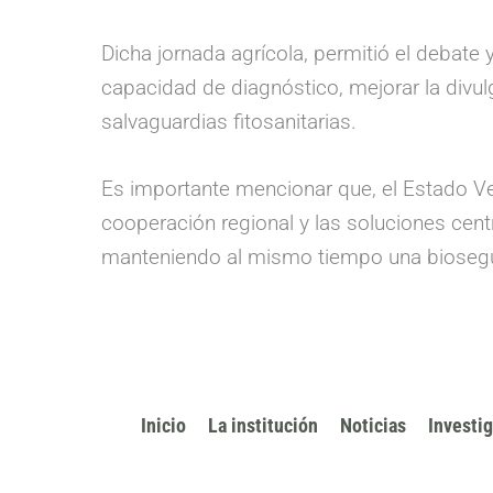
Dicha jornada agrícola, permitió el debate
capacidad de diagnóstico, mejorar la divul
salvaguardias fitosanitarias.
Es importante mencionar que, el Estado Ven
cooperación regional y las soluciones centr
manteniendo al mismo tiempo una biosegur
Inicio
La institución
Noticias
Investi