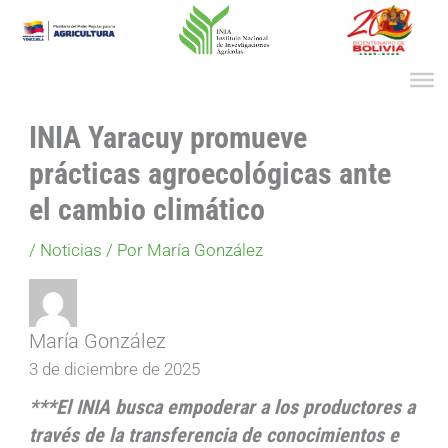
Ir
al
contenido
INIA Yaracuy promueve
prácticas agroecológicas ante
el cambio climático
/
Noticias
/ Por
María González
María González
3 de diciembre de 2025
***El INIA busca empoderar a los productores a
través de la transferencia de conocimientos e