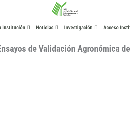
a institución
Noticias
Investigación
Acceso Insti
s Ensayos de Validación Agronómica de