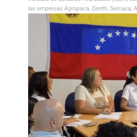
las empresas Agropaca, Zenith, Semaca, A