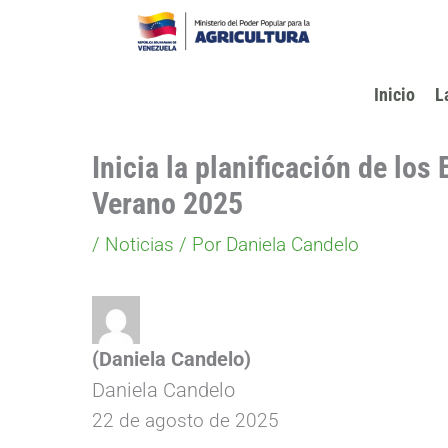
Ir
al
contenido
Inicio
L
Inicia la planificación de lo
Verano 2025
/
Noticias
/ Por
Daniela Candelo
(Daniela Candelo)
Daniela Candelo
22 de agosto de 2025