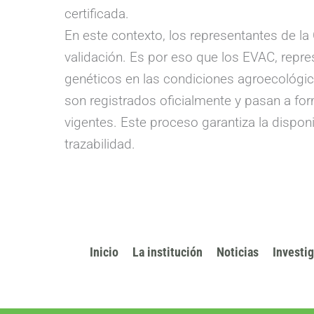
certificada.
En este contexto, los representantes de la
validación. Es por eso que los EVAC, repr
genéticos en las condiciones agroecológic
son registrados oficialmente y pasan a for
vigentes. Este proceso garantiza la dispon
trazabilidad.
Inicio
La institución
Noticias
Investi