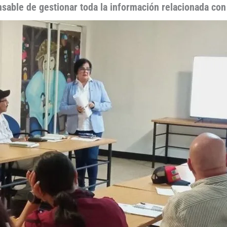
able de gestionar toda la información relacionada con l