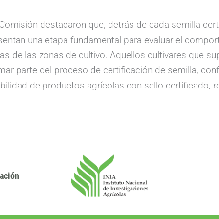
 Comisión destacaron que, detrás de cada semilla cert
esentan una etapa fundamental para evaluar el comport
as de las zonas de cultivo. Aquellos cultivares que s
mar parte del proceso de certificación de semilla, co
ibilidad de productos agrícolas con sello certificado
gación