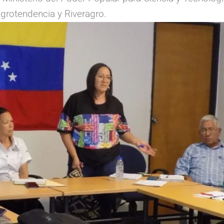
grotendencia y Riveragro.