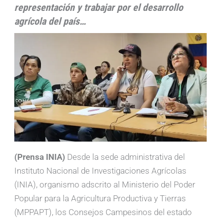
representación y trabajar por el desarrollo
agrícola del país…
(Prensa INIA)
Desde la sede administrativa del
Instituto Nacional de Investigaciones Agrícolas
(INIA), organismo adscrito al Ministerio del Poder
Popular para la Agricultura Productiva y Tierras
(MPPAPT), los Consejos Campesinos del estado