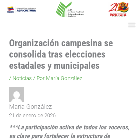
Ir
al
contenido
Organización campesina se
consolida tras elecciones
estadales y municipales
/
Noticias
/ Por
María González
María González
21 de enero de 2026
***La participación activa de todos los voceros,
es clave para fortalecer la estructura de