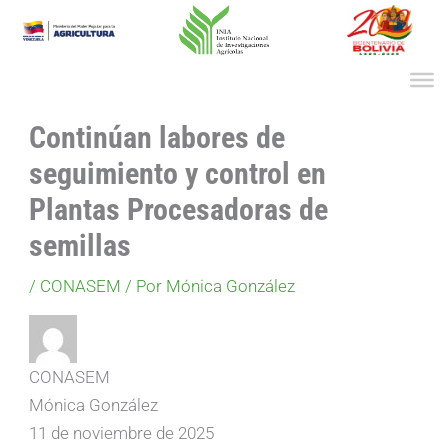
Ir
al
contenido
Continúan labores de
seguimiento y control en
Plantas Procesadoras de
semillas
/
CONASEM
/ Por
Mónica González
CONASEM
Mónica González
11 de noviembre de 2025