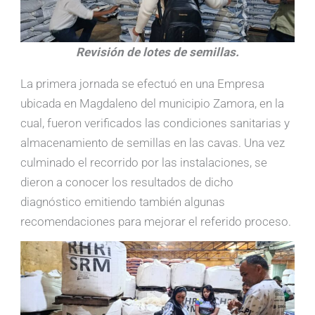
Revisión de lotes de semillas.
La primera jornada se efectuó en una Empresa
ubicada en Magdaleno del municipio Zamora, en la
cual, fueron verificados las condiciones sanitarias y
almacenamiento de semillas en las cavas. Una vez
culminado el recorrido por las instalaciones, se
dieron a conocer los resultados de dicho
diagnóstico emitiendo también algunas
recomendaciones para mejorar el referido proceso.