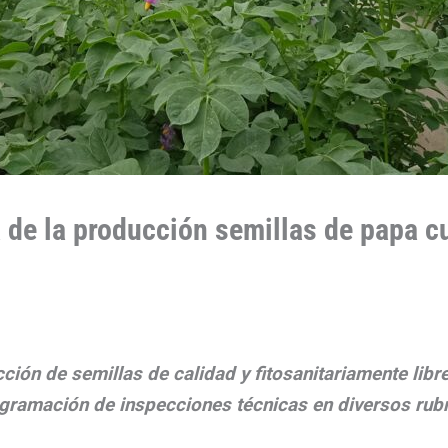
 de la producción semillas de papa c
cción de semillas de calidad y fitosanitariamente lib
ramación de inspecciones técnicas en diversos rubros