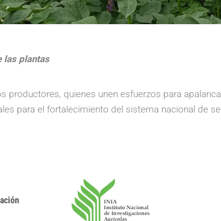
 las plantas
los productores, quienes unen esfuerzos para apalanca
ales para el fortalecimiento del sistema nacional de sem
gación