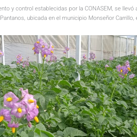
ento y control establecidas por la CONASEM, se llevó 
Pantanos, ubicada en el municipio Monseñor Carrillo, e