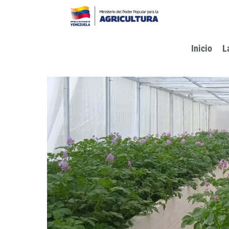
Ir
al
contenido
Inicio
L