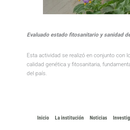
Evaluado estado fitosanitario y sanidad de
Esta actividad se realizó en conjunto con 
calidad genética y fitosanitaria, fundament
del país.
Inicio
La institución
Noticias
Investi