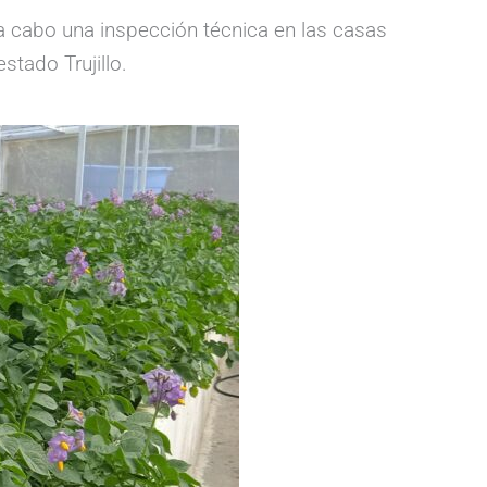
a cabo una inspección técnica en las casas
stado Trujillo.