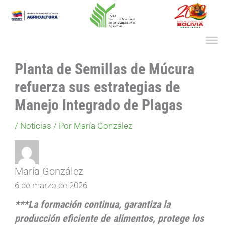
Ir
al
contenido
Planta de Semillas de Múcura
refuerza sus estrategias de
Manejo Integrado de Plagas
/
Noticias
/ Por
María González
María González
6 de marzo de 2026
***La formación continua, garantiza la
producción eficiente de alimentos, protege los