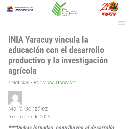
Ir
al
contenido
INIA Yaracuy vincula la
educación con el desarrollo
productivo y la investigación
agrícola
/
Noticias
/ Por
María González
María González
6 de marzo de 2026
***
Dichas jornadas, contribuyen al desarrollo