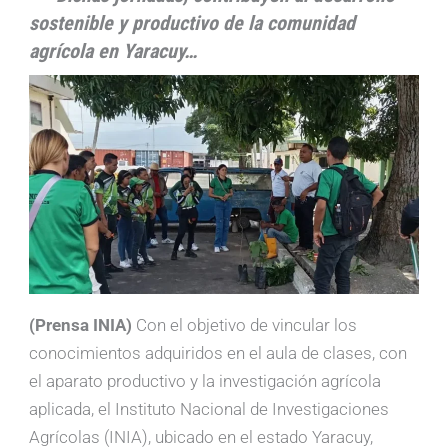
sostenible y productivo de la comunidad
agrícola en Yaracuy…
(Prensa INIA)
Con el objetivo de vincular los
conocimientos adquiridos en el aula de clases, con
el aparato productivo y la investigación agrícola
aplicada, el Instituto Nacional de Investigaciones
Agrícolas (INIA), ubicado en el estado Yaracuy,