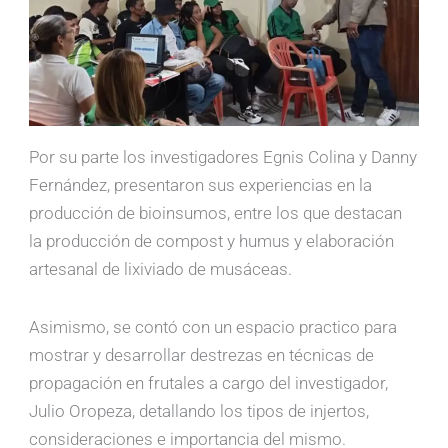
Por su parte los investigadores Egnis Colina y Danny
Fernández, presentaron sus experiencias en la
producción de bioinsumos, entre los que destacan
la producción de compost y humus y elaboración
artesanal de lixiviado de musáceas.
Asimismo, se contó con un espacio practico para
mostrar y desarrollar destrezas en técnicas de
propagación en frutales a cargo del investigador,
Julio Oropeza, detallando los tipos de injertos,
consideraciones e importancia del mismo.