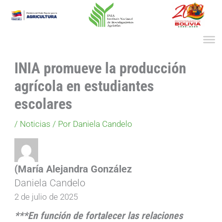
Ir
al
contenido
INIA promueve la producción
agrícola en estudiantes
escolares
/
Noticias
/ Por
Daniela Candelo
(María Alejandra González
Daniela Candelo
2 de julio de 2025
***En función de fortalecer las relaciones