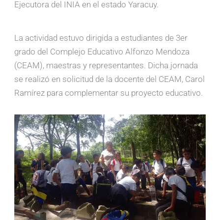
Ejecutora del INIA en el estado Yaracuy.
La actividad estuvo dirigida a estudiantes de 3er
grado del Complejo Educativo Alfonzo Mendoza
(CEAM), maestras y representantes. Dicha jornada
se realizó en solicitud de la docente del CEAM, Carol
Ramírez para complementar su proyecto educativo.