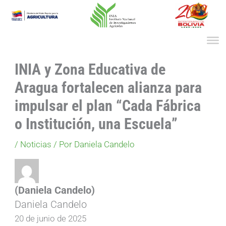
Ir
al
contenido
INIA y Zona Educativa de
Aragua fortalecen alianza para
impulsar el plan “Cada Fábrica
o Institución, una Escuela”
/
Noticias
/ Por
Daniela Candelo
(Daniela Candelo)
Daniela Candelo
20 de junio de 2025