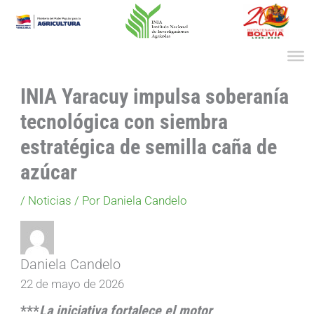
Ir
al
contenido
INIA Yaracuy impulsa soberanía
tecnológica con siembra
estratégica de semilla caña de
azúcar
/
Noticias
/ Por
Daniela Candelo
Daniela Candelo
22 de mayo de 2026
***
La iniciativa fortalece el motor