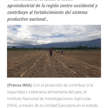
agroindustrial de la región centro-occidental y
contribuye al fortalecimiento del sistema
productivo nacional
…
(Prensa INIA)
Con el propósito de contribuir a la
seguridad y soberanía alimentaria del país, el
Instituto Nacional de Investigaciones Agrícolas
(INIA), a través de su Unidad Ejecutora en el estado