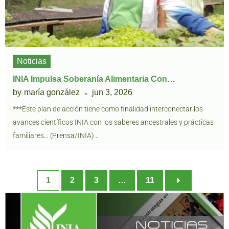
Noticias
INIA Impulsa Soberanía Alimentaria Con…
by
maría gonzález
jun 3, 2026
***Este plan de acción tiene como finalidad interconectar los
avances científicos INIA con los saberes ancestrales y prácticas
familiares… (Prensa/INIA)…
1
2
3
…
11