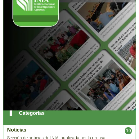
Categorías
Noticias
10
Sección de noticias de INIA, publicada por la prensa
8