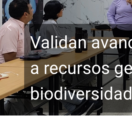
Validan avan
a recursos ge
biodiversida