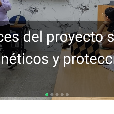
ces del proyecto 
néticos y protecc
d