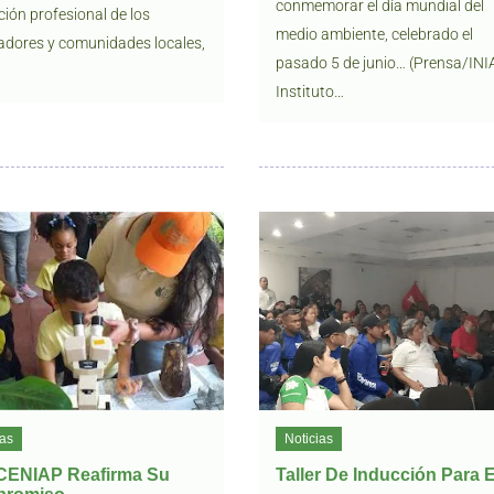
conmemorar el día mundial del
ión profesional de los
medio ambiente, celebrado el
adores y comunidades locales,
pasado 5 de junio… (Prensa/INIA
Instituto…
ias
Noticias
 CENIAP Reafirma Su
Taller De Inducción Para 