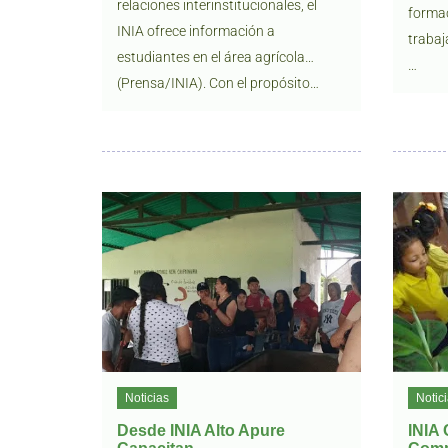
relaciones interinstitucionales, el
formac
INIA ofrece información a
trabaj
estudiantes en el área agrícola…
…
(Prensa/INIA). Con el propósito…
Noticias
Notic
Desde INIA Alto Apure
INIA