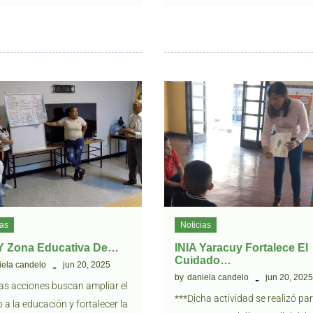
ias
Noticias
 Y Zona Educativa De…
INIA Yaracuy Fortalece El
Cuidado…
iela candelo
jun 20, 2025
by
daniela candelo
jun 20, 202
as acciones buscan ampliar el
***Dicha actividad se realizó pa
 a la educación y fortalecer la