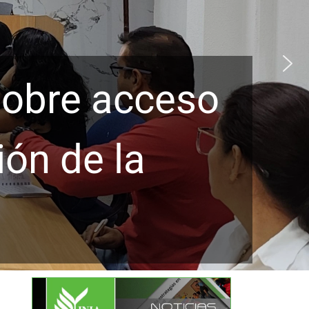
sobre acceso
ión de la