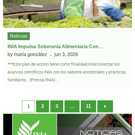
Noticias
INIA Impulsa Soberanía Alimentaria Con…
by
maría gonzález
jun 3, 2026
***Este plan de acción tiene como finalidad interconectar los
avances científicos INIA con los saberes ancestrales y prácticas
familiares… (Prensa/INIA)…
1
2
3
…
11