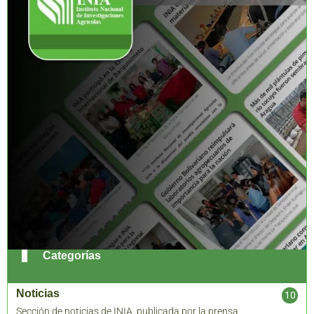
Categorías
Noticias
10
Sección de noticias de INIA, publicada por la prensa
8