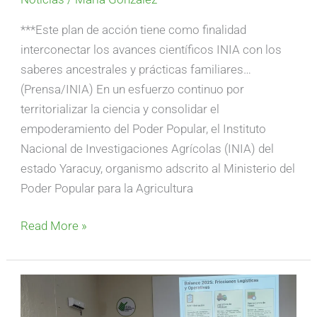
***Este plan de acción tiene como finalidad
interconectar los avances científicos INIA con los
saberes ancestrales y prácticas familiares…
(Prensa/INIA) En un esfuerzo continuo por
territorializar la ciencia y consolidar el
empoderamiento del Poder Popular, el Instituto
Nacional de Investigaciones Agrícolas (INIA) del
estado Yaracuy, organismo adscrito al Ministerio del
Poder Popular para la Agricultura
Read More »
Empresas
semilleristas