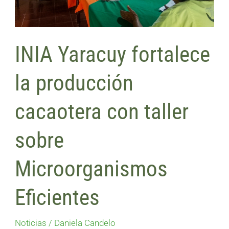
con
taller
sobre
INIA Yaracuy fortalece
Microorganismos
Eficientes
la producción
cacaotera con taller
sobre
Microorganismos
Eficientes
Noticias
/
Daniela Candelo